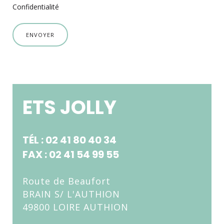
Confidentialité
ENVOYER
ETS JOLLY
TÉL : 02 41 80 40 34
FAX : 02 41 54 99 55
Route de Beaufort
BRAIN S/ L'AUTHION
49800 LOIRE AUTHION