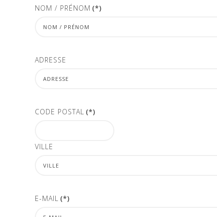
NOM / PRÉNOM
(*)
ADRESSE
CODE POSTAL
(*)
VILLE
E-MAIL
(*)