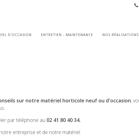
IEL D'OCCASION
ENTRETIEN - MAINTENANCE
NOS RÉALISATIONS
eils sur notre matériel horticole neuf ou d'occasion
, v
us.
ler par téléphone au
02 41 80 40 34.
notre entreprise et de notre matériel.