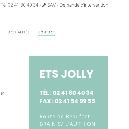
Tél 02 41 80 40 34 -
SAV - Demande d'intervention
ACTUALITÉS
CONTACT
ETS JOLLY
TÉL : 02 41 80 40 34
ous
FAX : 02 41 54 99 55
Route de Beaufort
BRAIN S/ L'AUTHION