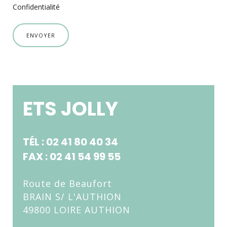
Confidentialité
ENVOYER
ETS JOLLY
TÉL : 02 41 80 40 34
FAX : 02 41 54 99 55
Route de Beaufort
BRAIN S/ L'AUTHION
49800 LOIRE AUTHION