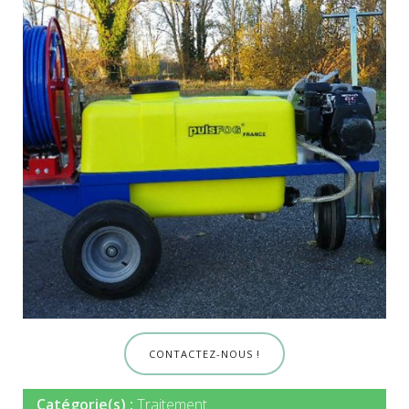
CONTACTEZ-NOUS !
Catégorie(s) :
Traitement