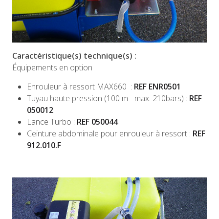
Caractéristique(s) technique(s) :
Équipements en option
Enrouleur à ressort MAX660 :
REF ENR0501
Tuyau haute pression (100 m - max. 210bars) :
REF
050012
Lance Turbo :
REF 050044
Ceinture abdominale pour enrouleur à ressort :
REF
912.010.F