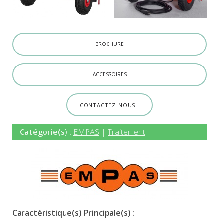
BROCHURE
ACCESSOIRES
CONTACTEZ-NOUS !
Catégorie(s) :
EMPAS
|
Traitement
Caractéristique(s) Principale(s) :