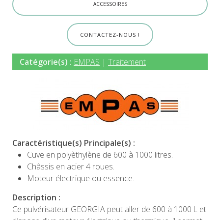
ACCESSOIRES
CONTACTEZ-NOUS !
Catégorie(s) :
EMPAS
|
Traitement
Caractéristique(s) Principale(s) :
Cuve en polyèthylène de 600 à 1000 litres.
Châssis en acier 4 roues.
Moteur électrique ou essence.
Description :
Ce pulvérisateur GEORGIA peut aller de 600 à 1000 L et