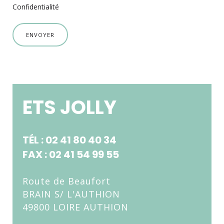
Confidentialité
ENVOYER
ETS JOLLY
TÉL : 02 41 80 40 34
FAX : 02 41 54 99 55
Route de Beaufort
BRAIN S/ L'AUTHION
49800 LOIRE AUTHION