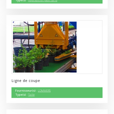
Type(s) :
Pépinière en plein terre
Ligne de coupe
Fournisseur(s) :
LOMMERS
Type(s) :
Taille