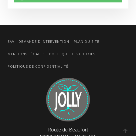
SAV - DEMANDE D'INTERVENTION
PLAN DU SITE
MENTIONS LÉGALES
POLITIQUE DES COOKIES
POLITIQUE DE CONFIDENTIALITÉ
Route de Beaufort