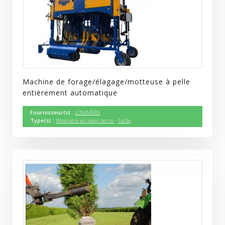
Machine de forage/élagage/motteuse à pelle
entièrement automatique
Fournisseur(s) :
LOMMERS
Type(s) :
Pépinière en plein terre
-
Taille