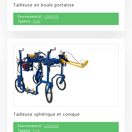
Tailleuse en boule portative
Fournisseur(s) :
LOMMERS
Type(s) :
Taille
Tailleuse sphérique et conique
Fournisseur(s) :
LOMMERS
Type(s) :
Taille