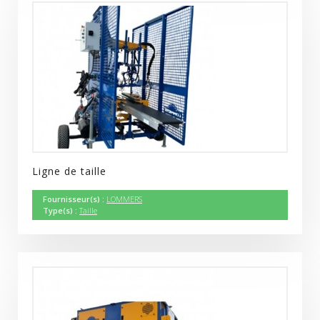
Ligne de taille
Fournisseur(s) :
LOMMERS
Type(s) :
Taille