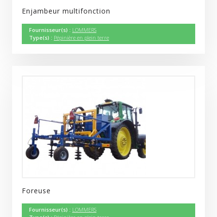
Enjambeur multifonction
Fournisseur(s) :
LOMMERS
Type(s) :
Pépinière en plein terre
Foreuse
Fournisseur(s) :
LOMMERS