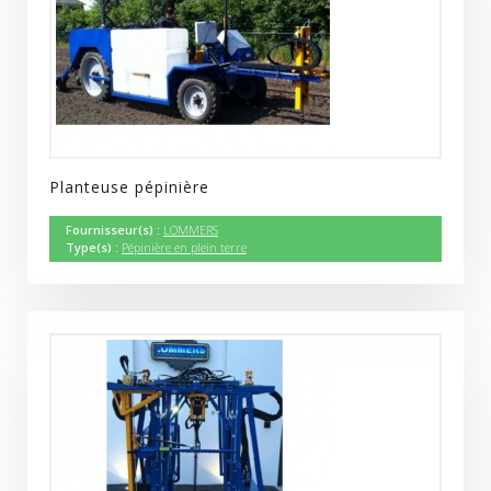
Planteuse pépinière
Fournisseur(s) :
LOMMERS
Type(s) :
Pépinière en plein terre