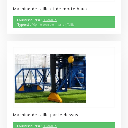
Machine de taille et de motte haute
Fournisseur(s) :
LOMMERS
Type(s) :
Pépinière en plein terre
-
Taille
Machine de taille par le dessus
Fournisseur(s) :
LOMMERS