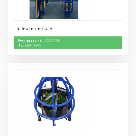
Tailleuse de côté
Fournisseur(s) :
LOMMERS
Type(s) :
Taille