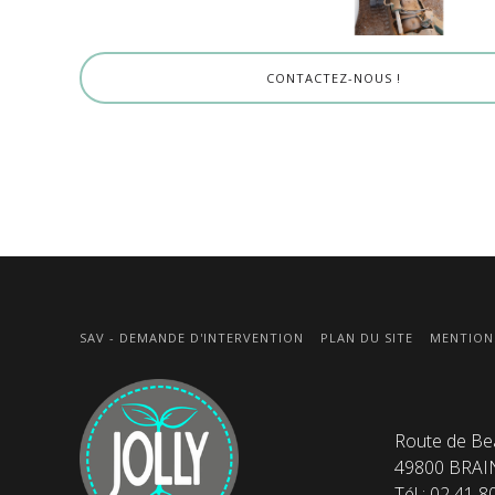
CONTACTEZ-NOUS !
SAV - DEMANDE D'INTERVENTION
PLAN DU SITE
MENTION
Route de Be
49800 BRAI
Tél : 02 41 8