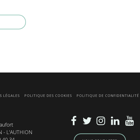
S LÉGALES
POLITIQUE DES COOKIES
POLITIQUE DE CONFIDENTIALITÉ
aufort
N - L'AUTHION
0 40 34