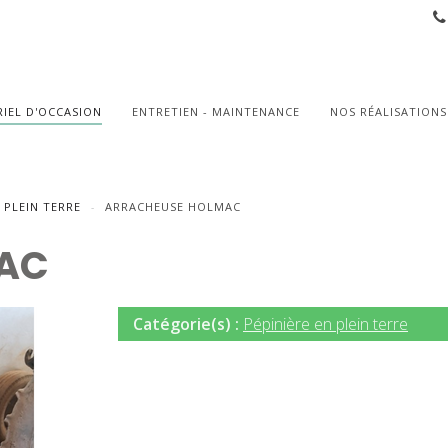
IEL D'OCCASION
ENTRETIEN - MAINTENANCE
NOS RÉALISATIONS
 PLEIN TERRE
ARRACHEUSE HOLMAC
AC
Catégorie(s) :
Pépinière en plein terre