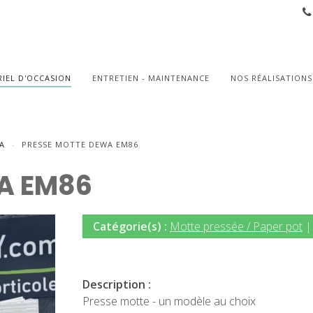
IEL D'OCCASION
ENTRETIEN - MAINTENANCE
NOS RÉALISATIONS
A
PRESSE MOTTE DEWA EM86
A EM86
Catégorie(s) :
Motte pressée / Paper pot
Description :
Presse motte - un modèle au choix