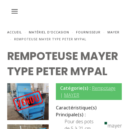
ACCUEIL
MATÉRIEL D'OCCASION
FOURNISSEUR
MAYER
REMPOTEUSE MAYER TYPE PETER MYPAL
REMPOTEUSE MAYER
TYPE PETER MYPAL
Catégorie(s) :
Rempotage
|
MAYER
Caractéristique(s)
Principale(s) :
Pour des pots
de 5 à 21 cm