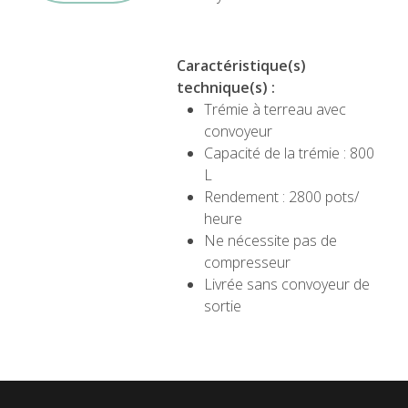
Caractéristique(s)
technique(s) :
Trémie à terreau avec
convoyeur
Capacité de la trémie : 800
L
Rendement : 2800 pots/
heure
Ne nécessite pas de
compresseur
Livrée sans convoyeur de
sortie