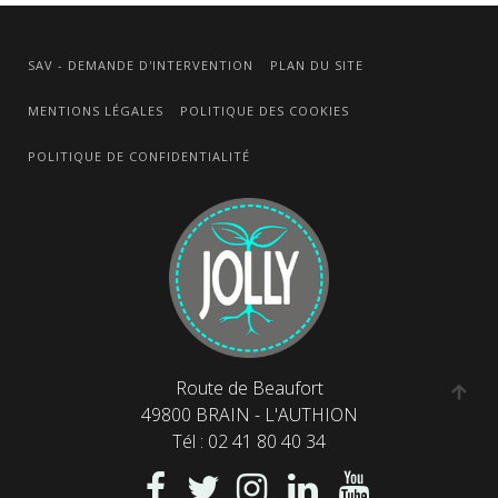
SAV - DEMANDE D'INTERVENTION
PLAN DU SITE
MENTIONS LÉGALES
POLITIQUE DES COOKIES
POLITIQUE DE CONFIDENTIALITÉ
Route de Beaufort
49800 BRAIN - L'AUTHION
Tél : 02 41 80 40 34