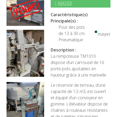
|
MAYER
Caractéristique(s)
Principale(s) :
Pour des pots
de 13 à 30 cm.
Pneumatique.
Description :
La rempoteuse TM1010
dispose d’un carrousel de 16
porte-pots ajustables en
hauteur grâce à une manivelle
Le réservoir de terreau, d’une
capacité de 1,5 m3, est ouvert
et équipé d’un convoyeur en
gomme. L’élévateur dispose de
chaînes à rouleaux résistantes
et de palettes galvanisées.