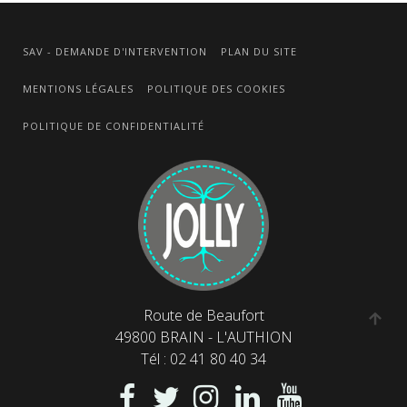
SAV - DEMANDE D'INTERVENTION
PLAN DU SITE
MENTIONS LÉGALES
POLITIQUE DES COOKIES
POLITIQUE DE CONFIDENTIALITÉ
Route de Beaufort
49800 BRAIN - L'AUTHION
Tél : 02 41 80 40 34