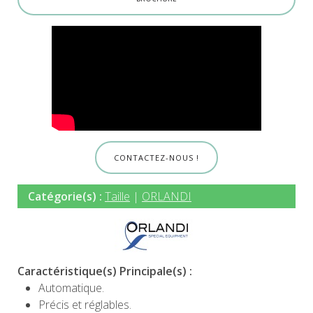
CONTACTEZ-NOUS !
Catégorie(s) :
Taille
|
ORLANDI
Caractéristique(s) Principale(s) :
Automatique.
Précis et réglables.