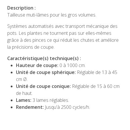
Description :
Tailleuse muti-lâmes pour les gros volumes.
Systèmes automatisés avec transport mécanique des
pots. Les plantes ne tournent pas sur elles-mêmes
grâce à des pinces ce qui réduit les chutes et améliore
la précisions de coupe.
Caractéristique(s) technique(s) :
Hauteur de coupe:
0 à 1000 cm.
Unité de coupe sphérique:
Réglable de 13 à 45
cm Ø.
Unité de coupe conique:
Réglable de 15 à 60 cm
de haut.
Lames:
3 lames réglables.
Rendement:
Jusqu'à 2500 cycles/h.