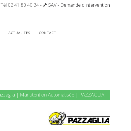
Tél 02 41 80 40 34 -
SAV - Demande d'intervention
ACTUALITÉS
CONTACT
zzaglia
|
Manutention Automatisée
|
PAZZAGLIA