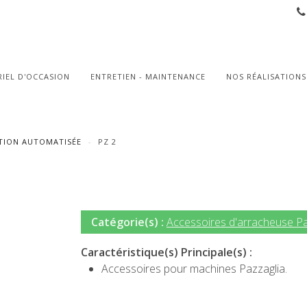
IEL D'OCCASION
ENTRETIEN - MAINTENANCE
NOS RÉALISATIONS
ION AUTOMATISÉE
PZ 2
Catégorie(s) :
Accessoires d'arracheuse Pa
Caractéristique(s) Principale(s) :
Accessoires pour machines Pazzaglia.