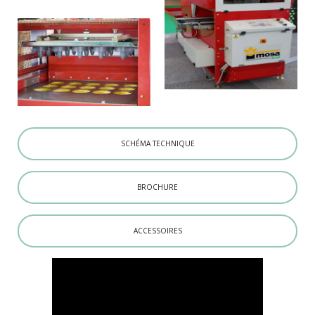
SCHÉMA TECHNIQUE
BROCHURE
ACCESSOIRES