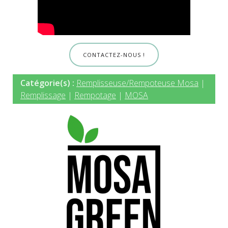
CONTACTEZ-NOUS !
Catégorie(s) :
Remplisseuse/Rempoteuse Mosa
|
Remplissage
|
Rempotage
|
MOSA