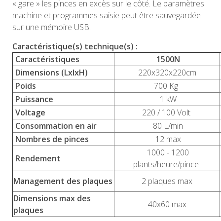
« gare » les pinces en excès sur le côté. Le paramètres
machine et programmes saisie peut être sauvegardée
sur une mémoire USB.
Caractéristique(s) technique(s) :
Caractéristiques
1500N
Dimensions (LxlxH)
220x320x220cm
Poids
700 Kg
Puissance
1 kW
Voltage
220 / 100 Volt
Consommation en air
80 L/min
Nombres de pinces
12 max
1000 - 1200
Rendement
plants/heure/pince
Management des plaques
2 plaques max
Dimensions max des
40x60 max
plaques